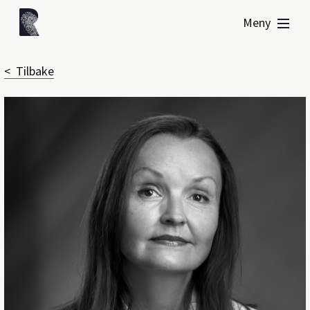
Meny
< Tilbake