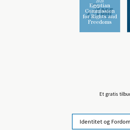
2020
Egyptian
Commission
for Rights and
Freedoms
Et gratis tilb
Identitet og Fordo