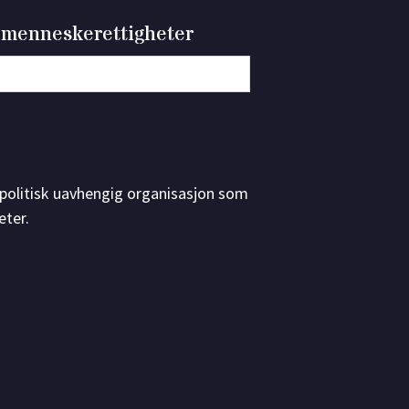
 menneskerettigheter
g politisk uavhengig organisasjon som
eter.