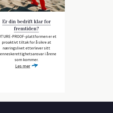
Er din bedrift klar for
fremtiden?
UTURE-PROOF-plattformen er et
proaktivt tiltak for å sikre at
næringslivet etterlever sitt
enneskerettighetsansvar i årene
som kommer.
Les mer