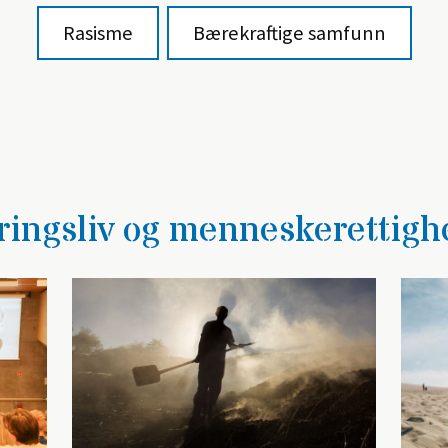
Rasisme
Bærekraftige samfunn
ingsliv og menneskerettigh