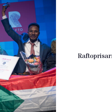
Raftoprisa