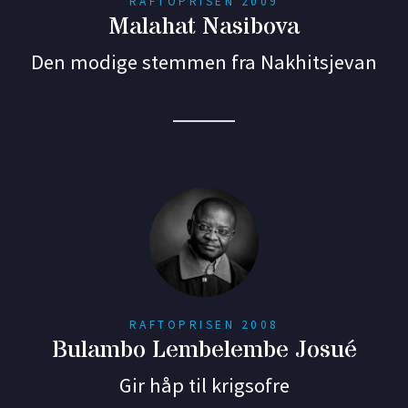
RAFTOPRISEN 2009
Malahat Nasibova
Den modige stemmen fra Nakhitsjevan
RAFTOPRISEN 2008
Bulambo Lembelembe Josué
Gir håp til krigsofre