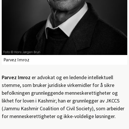
Parvez Imroz
Parvez Imroz
er advokat og en ledende intellektuell
stemme, som bruker juridiske virkemidler for å sikre
befolkningen grunnleggende menneskerettigheter og
likhet for loven i Kashmir; han er grunnlegger av JKCCS
(Jammu Kashmir Coalition of Civil Society), som arbeider
for menneskerettigheter og ikke-voldelige løsninger.