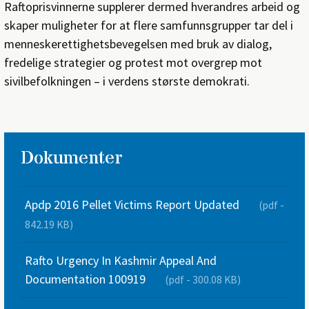
Raftoprisvinnerne supplerer dermed hverandres arbeid og
skaper muligheter for at flere samfunnsgrupper tar del i
menneskerettighetsbevegelsen med bruk av dialog,
fredelige strategier og protest mot overgrep mot
sivilbefolkningen – i verdens største demokrati.
Dokumenter
Apdp 2016 Pellet Victims Report Updated
(pdf -
842.19 KB)
Rafto Urgency In Kashmir Appeal And
Documentation 100919
(pdf - 300.08 KB)