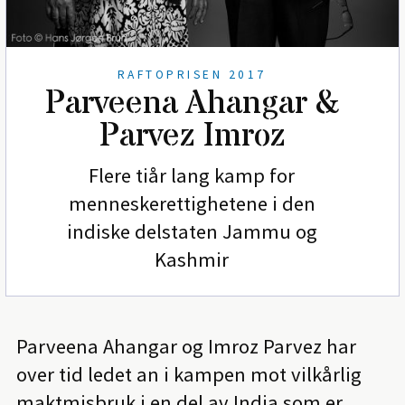
RAFTOPRISEN 2017
Parveena Ahangar &
Parvez Imroz
Flere tiår lang kamp for
menneskerettighetene i den
indiske delstaten Jammu og
Kashmir
Parveena Ahangar og Imroz Parvez har
over tid ledet an i kampen mot vilkårlig
maktmisbruk i en del av India som er