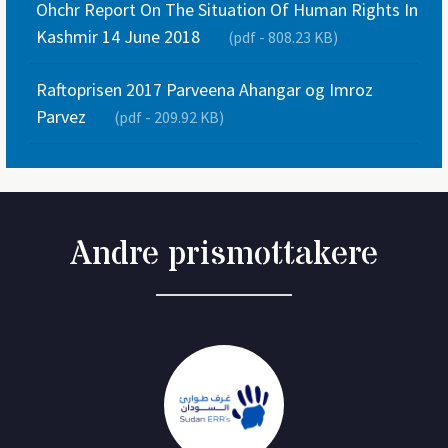
Ohchr Report On The Situation Of Human Rights In
Kashmir 14 June 2018
(pdf - 808.23 KB)
Raftoprisen 2017 Parveena Ahangar og Imroz
Parvez
(pdf - 209.92 KB)
Andre prismottakere