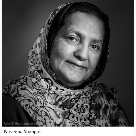
Parveena Ahangar