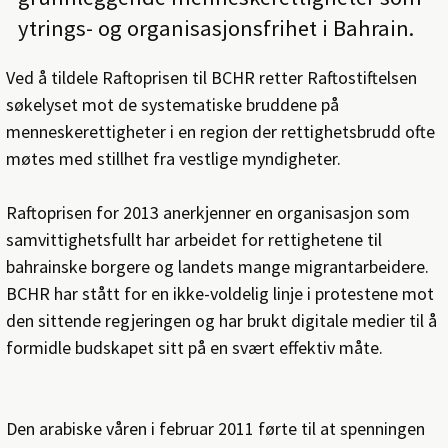
ytrings- og organisasjonsfrihet i Bahrain.
Ved å tildele Raftoprisen til BCHR retter Raftostiftelsen
søkelyset mot de systematiske bruddene på
menneskerettigheter i en region der rettighetsbrudd ofte
møtes med stillhet fra vestlige myndigheter.
Raftoprisen for 2013 anerkjenner en organisasjon som
samvittighetsfullt har arbeidet for rettighetene til
bahrainske borgere og landets mange migrantarbeidere.
BCHR har stått for en ikke-voldelig linje i protestene mot
den sittende regjeringen og har brukt digitale medier til å
formidle budskapet sitt på en svært effektiv måte.
Den arabiske våren i februar 2011 førte til at spenningen