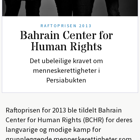
RAFTOPRISEN 2013
Bahrain Center for
Human Rights
Det ubeleilige kravet om
menneskerettigheter i
Persiabukten
Raftoprisen for 2013 ble tildelt Bahrain
Center for Human Rights (BCHR) for deres
langvarige og modige kamp for
grunnleggende menneskerettigheter som