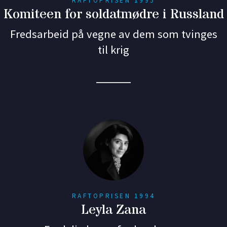
RAFTOPRISEN 1995
Komiteen for soldatmødre i Russland
Fredsarbeid på vegne av dem som tvinges
til krig
RAFTOPRISEN 1994
Leyla Zana