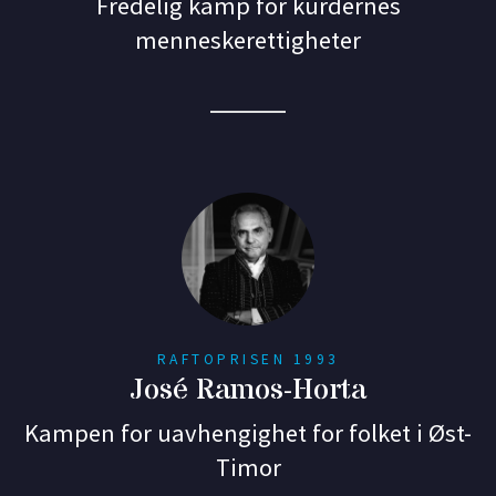
Fredelig kamp for kurdernes
menneskerettigheter
RAFTOPRISEN 1993
José Ramos-Horta
Kampen for uavhengighet for folket i Øst-
Timor