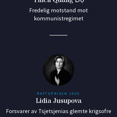
Thích Quảng Độ
Fredelig motstand mot
kommunistregimet
RAFTOPRISEN 2005
Lidia Jusupova
Forsvarer av Tsjetsjenias glemte krigsofre