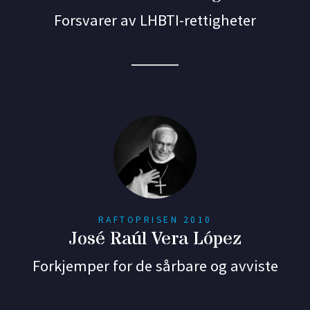
Forsvarer av LHBTI-rettigheter
RAFTOPRISEN 2010
José Raúl Vera López
Forkjemper for de sårbare og avviste