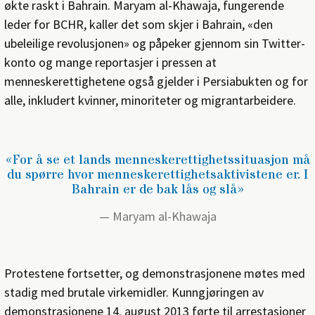
økte raskt i Bahrain. Maryam al-Khawaja, fungerende
leder for BCHR, kaller det som skjer i Bahrain, «den
ubeleilige revolusjonen» og påpeker gjennom sin Twitter-
konto og mange reportasjer i pressen at
menneskerettighetene også gjelder i Persiabukten og for
alle, inkludert kvinner, minoriteter og migrantarbeidere.
«For å se et lands menneskerettighetssituasjon må
du spørre hvor menneskerettighetsaktivistene er. I
Bahrain er de bak lås og slå»
Maryam al-Khawaja
Protestene fortsetter, og demonstrasjonene møtes med
stadig med brutale virkemidler. Kunngjøringen av
demonstrasjonene 14. august 2013 førte til arrestasjoner