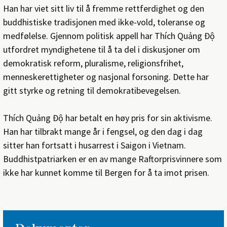
Han har viet sitt liv til å fremme rettferdighet og den
buddhistiske tradisjonen med ikke-vold, toleranse og
medfølelse. Gjennom politisk appell har Thích Quảng Độ
utfordret myndighetene til å ta del i diskusjoner om
demokratisk reform, pluralisme, religionsfrihet,
menneskerettigheter og nasjonal forsoning. Dette har
gitt styrke og retning til demokratibevegelsen.
Thích Quảng Độ har betalt en høy pris for sin aktivisme.
Han har tilbrakt mange år i fengsel, og den dag i dag
sitter han fortsatt i husarrest i Saigon i Vietnam.
Buddhistpatriarken er en av mange Raftorprisvinnere som
ikke har kunnet komme til Bergen for å ta imot prisen.