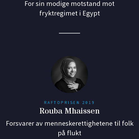
For sin modige motstand mot
fryktregimet i Egypt
RAFTOPRISEN 2019
Rouba Mhaissen
Forsvarer av menneskerettighetene til folk
på flukt