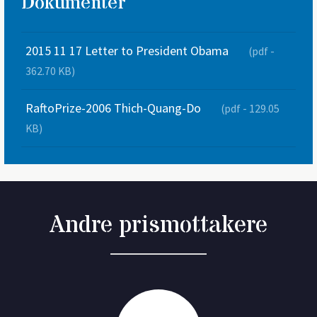
Dokumenter
2015 11 17 Letter to President Obama
(pdf -
362.70 KB)
RaftoPrize-2006 Thich-Quang-Do
(pdf - 129.05
KB)
Andre prismottakere