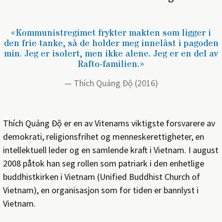
«Kommunistregimet frykter makten som ligger i
den frie tanke, så de holder meg innelåst i pagoden
min. Jeg er isolert, men ikke alene. Jeg er en del av
Rafto-familien.»
Thích Quảng Độ (2016)
Thích Quảng Độ er en av Vitenams viktigste forsvarere av
demokrati, religionsfrihet og menneskerettigheter, en
intellektuell leder og en samlende kraft i Vietnam. I august
2008 påtok han seg rollen som patriark i den enhetlige
buddhistkirken i Vietnam (Unified Buddhist Church of
Vietnam), en organisasjon som for tiden er bannlyst i
Vietnam.