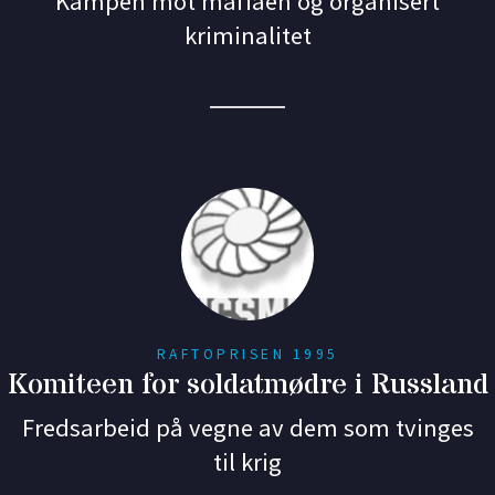
Kampen mot mafiaen og organisert
kriminalitet
RAFTOPRISEN 1995
Komiteen for soldatmødre i Russland
Fredsarbeid på vegne av dem som tvinges
til krig