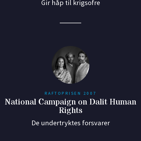
Gir håp til krigsofre
RAFTOPRISEN 2007
National Campaign on Dalit Human
Rights
De undertryktes forsvarer