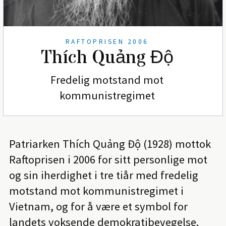
RAFTOPRISEN 2006
Thích Quảng Độ
Fredelig motstand mot
kommunistregimet
Patriarken Thích Quảng Độ (1928) mottok
Raftoprisen i 2006 for sitt personlige mot
og sin iherdighet i tre tiår med fredelig
motstand mot kommunistregimet i
Vietnam, og for å være et symbol for
landets voksende demokratibevegelse.