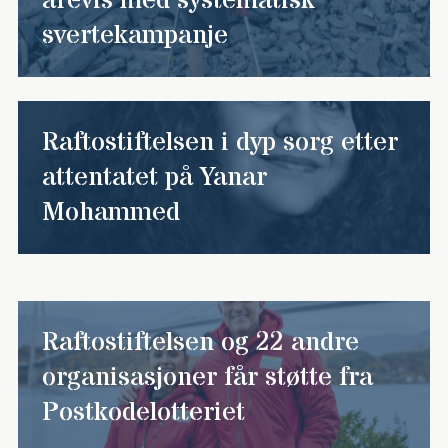
årevis med systematisk
svertekampanje
Raftostiftelsen i dyp sorg etter
attentatet på Yanar
Mohammed
Raftostiftelsen og 22 andre
organisasjoner får støtte fra
Postkodelotteriet