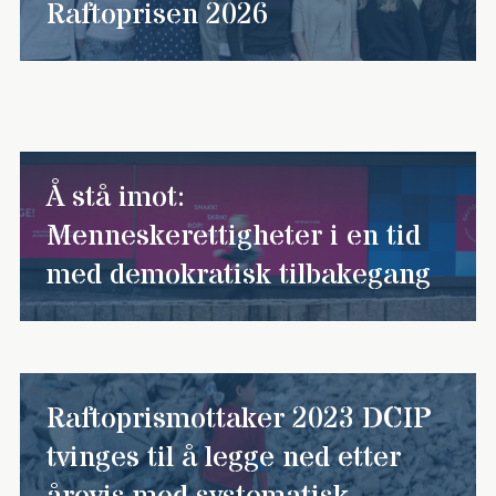
Raftoprisen 2026
Å stå imot:
Menneskerettigheter i en tid
med demokratisk tilbakegang
Raftoprismottaker 2023 DCIP
tvinges til å legge ned etter