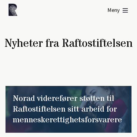
Meny
Nyheter fra Raftostiftelsen
Norad viderefører støtten til
Raftostiftelsen sitt arbeid for
menneskerettighetsforsvarere