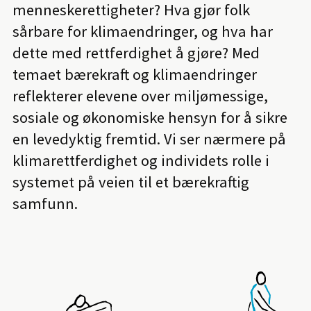
menneskerettigheter? Hva gjør folk
sårbare for klimaendringer, og hva har
dette med rettferdighet å gjøre? Med
temaet bærekraft og klimaendringer
reflekterer elevene over miljømessige,
sosiale og økonomiske hensyn for å sikre
en levedyktig fremtid. Vi ser nærmere på
klimarettferdighet og individets rolle i
systemet på veien til et bærekraftig
samfunn.