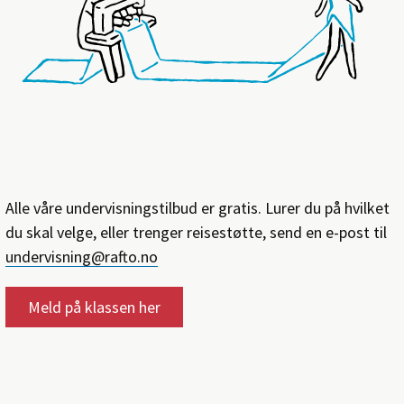
Alle våre undervisningstilbud er gratis. Lurer du på hvilket
du skal velge, eller trenger reisestøtte, send en e-post til
undervisning@rafto.no
Meld på klassen her