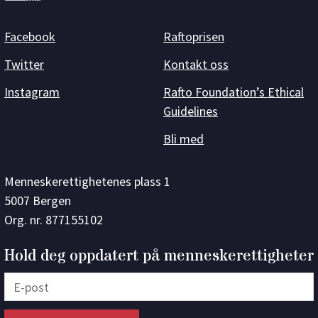
Facebook
Raftoprisen
Twitter
Kontakt oss
Instagram
Rafto Foundation’s Ethical
Guidelines
Bli med
Menneskerettighetenes plass 1
5007 Bergen
Org. nr. 877155102
Hold deg oppdatert på menneskerettigheter