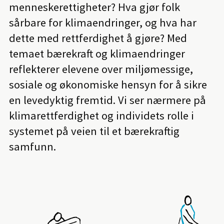
menneskerettigheter? Hva gjør folk
sårbare for klimaendringer, og hva har
dette med rettferdighet å gjøre? Med
temaet bærekraft og klimaendringer
reflekterer elevene over miljømessige,
sosiale og økonomiske hensyn for å sikre
en levedyktig fremtid. Vi ser nærmere på
klimarettferdighet og individets rolle i
systemet på veien til et bærekraftig
samfunn.