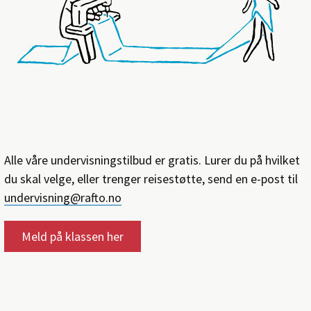
Alle våre undervisningstilbud er gratis. Lurer du på hvilket
du skal velge, eller trenger reisestøtte, send en e-post til
undervisning@rafto.no
Meld på klassen her