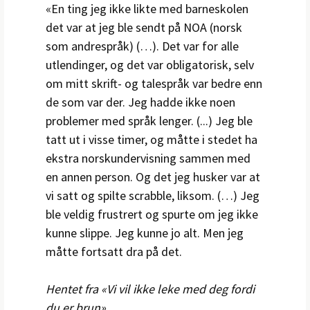
«En ting jeg ikke likte med barneskolen
det var at jeg ble sendt på NOA (norsk
som andrespråk) (…). Det var for alle
utlendinger, og det var obligatorisk, selv
om mitt skrift- og talespråk var bedre enn
de som var der. Jeg hadde ikke noen
problemer med språk lenger. (...) Jeg ble
tatt ut i visse timer, og måtte i stedet ha
ekstra norskundervisning sammen med
en annen person. Og det jeg husker var at
vi satt og spilte scrabble, liksom. (…) Jeg
ble veldig frustrert og spurte om jeg ikke
kunne slippe. Jeg kunne jo alt. Men jeg
måtte fortsatt dra på det.
Hentet fra «Vi vil ikke leke med deg fordi
du er brun»