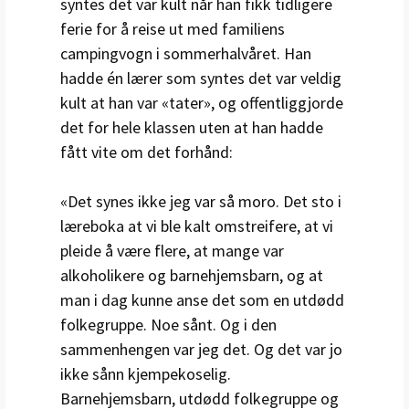
syntes det var kult når han fikk tidligere
ferie for å reise ut med familiens
campingvogn i sommerhalvåret. Han
hadde én lærer som syntes det var veldig
kult at han var «tater», og offentliggjorde
det for hele klassen uten at han hadde
fått vite om det forhånd:
«Det synes ikke jeg var så moro. Det sto i
læreboka at vi ble kalt omstreifere, at vi
pleide å være flere, at mange var
alkoholikere og barnehjemsbarn, og at
man i dag kunne anse det som en utdødd
folkegruppe. Noe sånt. Og i den
sammenhengen var jeg det. Og det var jo
ikke sånn kjempekoselig.
Barnehjemsbarn, utdødd folkegruppe og