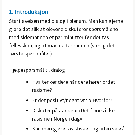
1. Introduksjon
Start øvelsen med dialog i plenum. Man kan gjerne
gjøre det slik at elevene diskuterer spørsmålene
med sidemannen et par minutter før det tas i
fellesskap, og at man da tar runden (særlig det
første spørsmålet).
Hjelpespørsmål til dialog
Hva tenker dere når dere hører ordet
rasisme?
Er det positivt/negativt? o Hvorfor?
Diskuter påstanden: «Det finnes ikke
rasisme i Norge i dag»
Kan man gjøre rasistiske ting, uten selv å