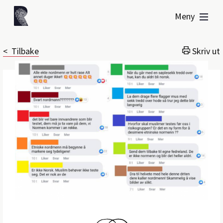
Meny
< Tilbake
Skriv ut