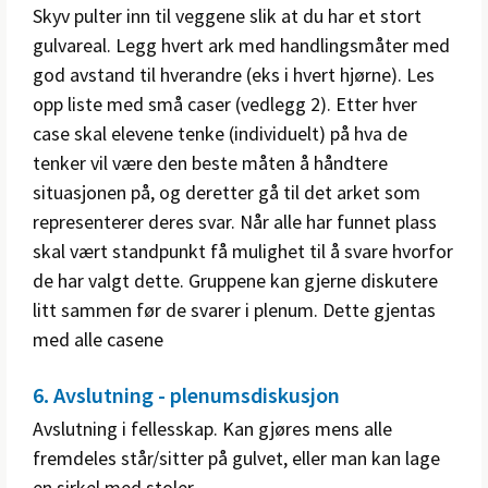
Skyv pulter inn til veggene slik at du har et stort
gulvareal. Legg hvert ark med handlingsmåter med
god avstand til hverandre (eks i hvert hjørne). Les
opp liste med små caser (vedlegg 2). Etter hver
case skal elevene tenke (individuelt) på hva de
tenker vil være den beste måten å håndtere
situasjonen på, og deretter gå til det arket som
representerer deres svar. Når alle har funnet plass
skal vært standpunkt få mulighet til å svare hvorfor
de har valgt dette. Gruppene kan gjerne diskutere
litt sammen før de svarer i plenum. Dette gjentas
med alle casene
6. Avslutning - plenumsdiskusjon
Avslutning i fellesskap. Kan gjøres mens alle
fremdeles står/sitter på gulvet, eller man kan lage
en sirkel med stoler.