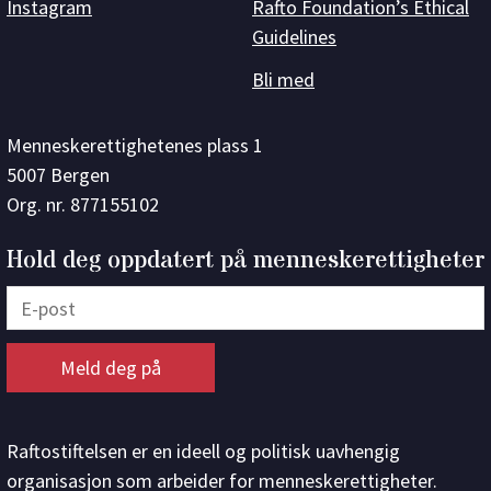
Instagram
Rafto Foundation’s Ethical
Guidelines
Bli med
Menneskerettighetenes plass 1
5007 Bergen
Org. nr. 877155102
Hold deg oppdatert på menneskerettigheter
Raftostiftelsen er en ideell og politisk uavhengig
organisasjon som arbeider for menneskerettigheter.