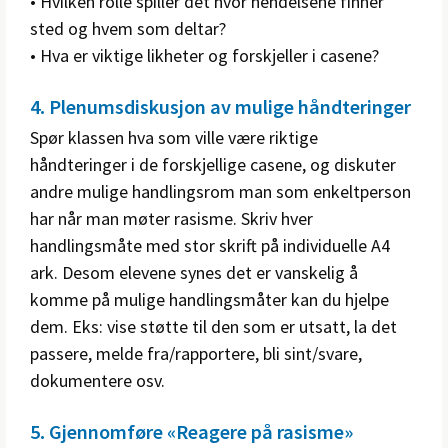
• Hvilken rolle spiller det hvor hendelsene finner
sted og hvem som deltar?
• Hva er viktige likheter og forskjeller i casene?
4. Plenumsdiskusjon av mulige håndteringer
Spør klassen hva som ville være riktige
håndteringer i de forskjellige casene, og diskuter
andre mulige handlingsrom man som enkeltperson
har når man møter rasisme. Skriv hver
handlingsmåte med stor skrift på individuelle A4
ark. Desom elevene synes det er vanskelig å
komme på mulige handlingsmåter kan du hjelpe
dem. Eks: vise støtte til den som er utsatt, la det
passere, melde fra/rapportere, bli sint/svare,
dokumentere osv.
5. Gjennomføre «Reagere på rasisme»