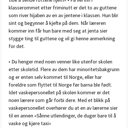
klasserommet etter friminutt er det to av guttene
som river hijaben av en av jentene i klassen. Hun blir
sint og begynner å kjefte på dem. Når læreren
kommer inn får hun bare med seg at jenta sier
stygge ting til guttene og vil gi henne anmerkning
for det.
• Du henger med noen venner like utenfor skolen
etter skoletid. Flere av dem har minoritetsbakgrunn
og er enten selv kommet til Norge, eller har
foreldre som flyttet til Norge før barna ble født.
Idet vaskepersonellet på skolen kommer er det
noen lærere som går forbi dere. Med et blikk på
vaskepersonellet overhører du at en av lærerne sier
til en annen «Sånne utlendinger, de duger bare til å
vaske og kjøre taxi»