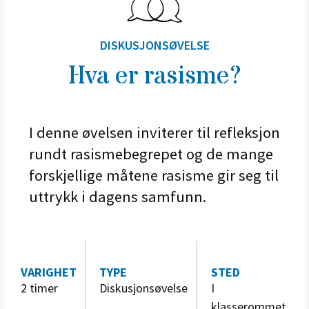
DISKUSJONSØVELSE
Hva er rasisme?
I denne øvelsen inviterer til refleksjon
rundt rasismebegrepet og de mange
forskjellige måtene rasisme gir seg til
uttrykk i dagens samfunn.
VARIGHET
TYPE
STED
2 timer
Diskusjonsøvelse
I
klasserommet.