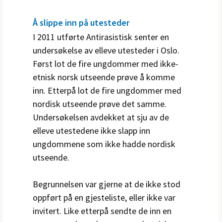
Å slippe inn på utesteder
I 2011 utførte Antirasistisk senter en
undersøkelse av elleve utesteder i Oslo.
Først lot de fire ungdommer med ikke-
etnisk norsk utseende prøve å komme
inn. Etterpå lot de fire ungdommer med
nordisk utseende prøve det samme.
Undersøkelsen avdekket at sju av de
elleve utestedene ikke slapp inn
ungdommene som ikke hadde nordisk
utseende.
Begrunnelsen var gjerne at de ikke stod
oppført på en gjesteliste, eller ikke var
invitert. Like etterpå sendte de inn en