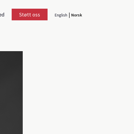
ed
Støtt oss
|
English
Norsk