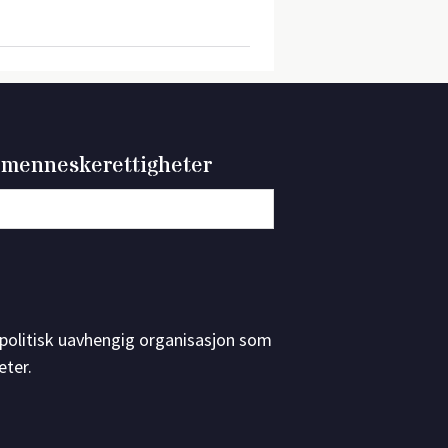
 menneskerettigheter
g politisk uavhengig organisasjon som
eter.