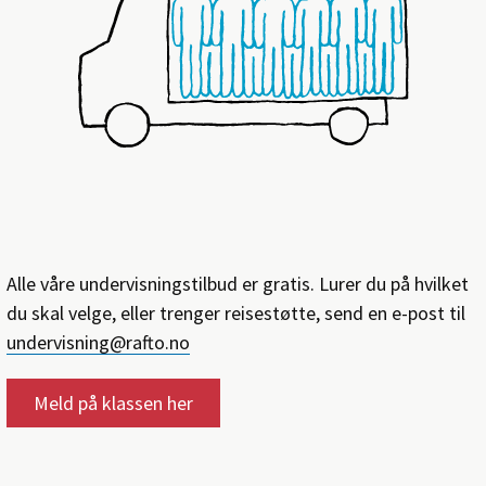
Alle våre undervisningstilbud er gratis. Lurer du på hvilket
du skal velge, eller trenger reisestøtte, send en e-post til
undervisning@rafto.no
Meld på klassen her