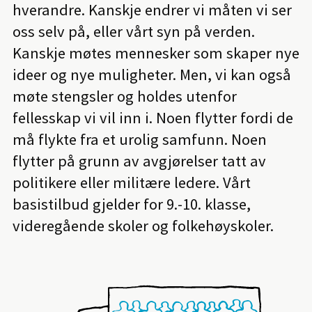
hverandre. Kanskje endrer vi måten vi ser
oss selv på, eller vårt syn på verden.
Kanskje møtes mennesker som skaper nye
ideer og nye muligheter. Men, vi kan også
møte stengsler og holdes utenfor
fellesskap vi vil inn i. Noen flytter fordi de
må flykte fra et urolig samfunn. Noen
flytter på grunn av avgjørelser tatt av
politikere eller militære ledere. Vårt
basistilbud gjelder for 9.-10. klasse,
videregående skoler og folkehøyskoler.