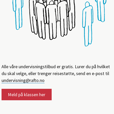
Alle våre undervisningstilbud er gratis. Lurer du på hvilket
du skal velge, eller trenger reisestøtte, send en e-post til
undervisning@rafto.no
Meld på klassen her