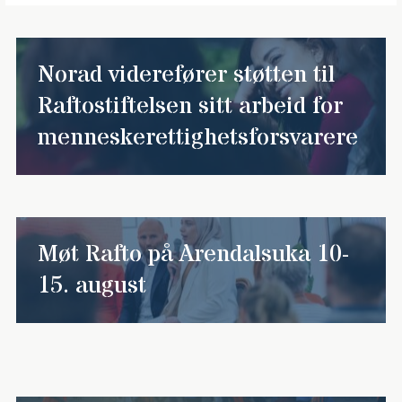
Norad viderefører støtten til
Raftostiftelsen sitt arbeid for
menneskerettighetsforsvarere
Møt Rafto på Arendalsuka 10-
15. august