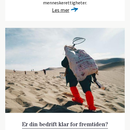
menneskerettigheter.
Les mer
Er din bedrift klar for fremtiden?