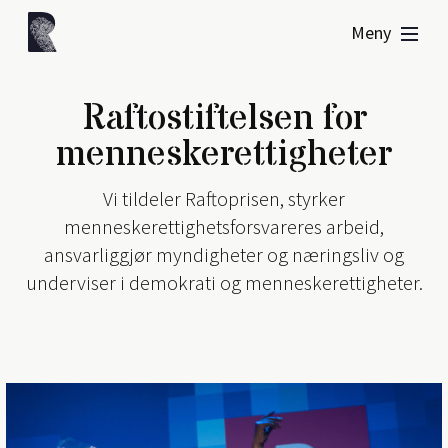
Meny
Raftostiftelsen for
menneskerettigheter
Vi tildeler Raftoprisen, styrker
menneskerettighetsforsvareres arbeid,
ansvarliggjør myndigheter og næringsliv og
underviser i demokrati og menneskerettigheter.