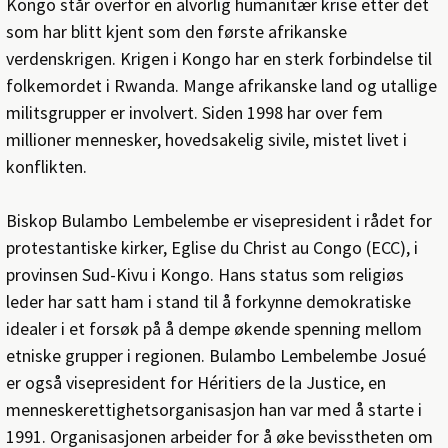
Kongo står overfor en alvorlig humanitær krise etter det
som har blitt kjent som den første afrikanske
verdenskrigen. Krigen i Kongo har en sterk forbindelse til
folkemordet i Rwanda. Mange afrikanske land og utallige
militsgrupper er involvert. Siden 1998 har over fem
millioner mennesker, hovedsakelig sivile, mistet livet i
konflikten.
Biskop Bulambo Lembelembe er visepresident i rådet for
protestantiske kirker, Eglise du Christ au Congo (ECC), i
provinsen Sud-Kivu i Kongo. Hans status som religiøs
leder har satt ham i stand til å forkynne demokratiske
idealer i et forsøk på å dempe økende spenning mellom
etniske grupper i regionen. Bulambo Lembelembe Josué
er også visepresident for Héritiers de la Justice, en
menneskerettighetsorganisasjon han var med å starte i
1991. Organisasjonen arbeider for å øke bevisstheten om