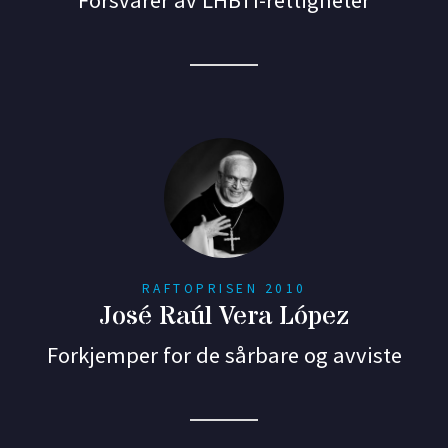
Forsvarer av LHBTI-rettigheter
RAFTOPRISEN 2010
José Raúl Vera López
Forkjemper for de sårbare og avviste