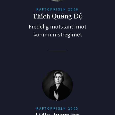
RAFTOPRISEN 2006
Thích Quảng Độ
Fredelig motstand mot
kommunistregimet
RAFTOPRISEN 2005