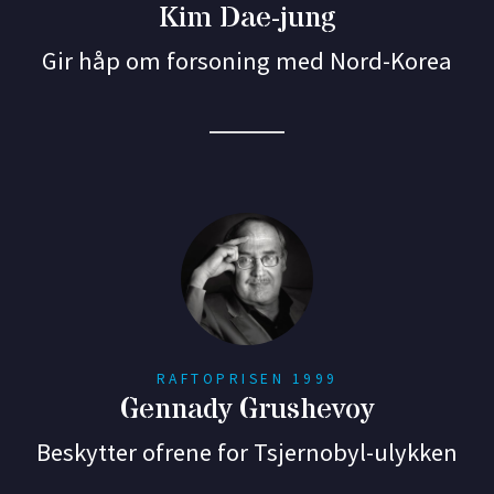
Kim Dae-jung
Gir håp om forsoning med Nord-Korea
RAFTOPRISEN 1999
Gennady Grushevoy
Beskytter ofrene for Tsjernobyl-ulykken