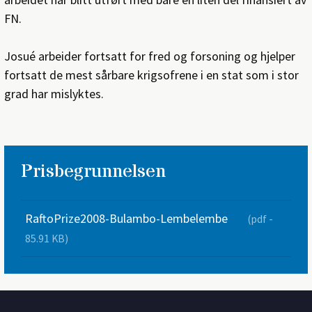
FN.
Josué arbeider fortsatt for fred og forsoning og hjelper
fortsatt de mest sårbare krigsofrene i en stat som i stor
grad har mislyktes.
Prisbegrunnelsen
RaftoPrize2008-Bulambo-Lembelembe
(pdf -
85.91 KB)