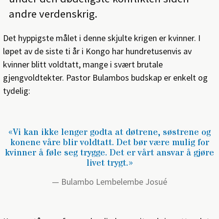
andre verdenskrig.
Det hyppigste målet i denne skjulte krigen er kvinner. I
løpet av de siste ti år i Kongo har hundretusenvis av
kvinner blitt voldtatt, mange i svært brutale
gjengvoldtekter. Pastor Bulambos budskap er enkelt og
tydelig:
«Vi kan ikke lenger godta at døtrene, søstrene og
konene våre blir voldtatt. Det bør være mulig for
kvinner å føle seg trygge. Det er vårt ansvar å gjøre
livet trygt.»
Bulambo Lembelembe Josué