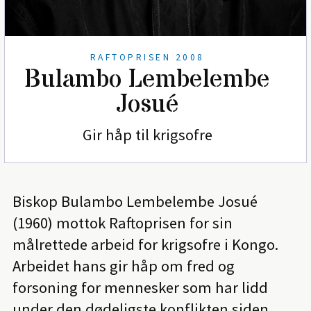
RAFTOPRISEN 2008
Bulambo Lembelembe
Josué
Gir håp til krigsofre
Biskop Bulambo Lembelembe Josué
(1960) mottok Raftoprisen for sin
målrettede arbeid for krigsofre i Kongo.
Arbeidet hans gir håp om fred og
forsoning for mennesker som har lidd
under den dødeligste konflikten siden