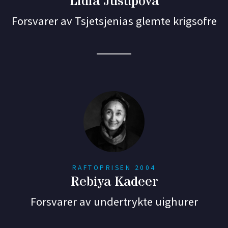
Lidia Jusupova
Forsvarer av Tsjetsjenias glemte krigsofre
RAFTOPRISEN 2004
Rebiya Kadeer
Forsvarer av undertrykte uighurer